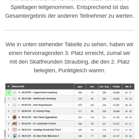
Spieltagen teilgenommen. Entsprechend ist das
Gesamtergebnis der anderen Teilnehmer zu werten.
Wie in unten stehender Tabelle zu sehen, haben wir
einen hervorragenden 3. Platz erreicht, zumal wir
mit den Skatfreunden Straubing, die den 2. Platz
belegten, Punktgleich waren.