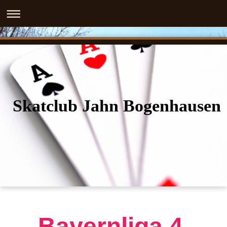
Skatclub Jahn Bogenhausen
Bayernliga 4.