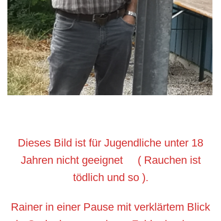
Dieses Bild ist für Jugendliche unter 18
Jahren nicht geeignet ( Rauchen ist
tödlich und so ).
Rainer in einer Pause mit verklärtem Blick