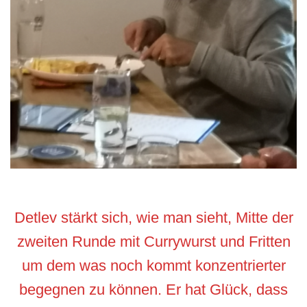
Detlev stärkt sich, wie man sieht, Mitte der
zweiten Runde mit Currywurst und Fritten
um dem was noch kommt konzentrierter
begegnen zu können. Er hat Glück, dass