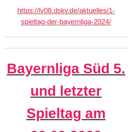
https://lv08.dskv.de/aktuelles/1-
spieltag-der-bayernliga-2024/
Bayernliga Süd 5.
und letzter
Spieltag am