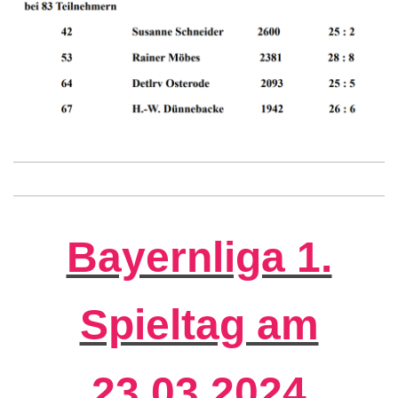
Bayernliga 1.
Spieltag am
23.03.2024