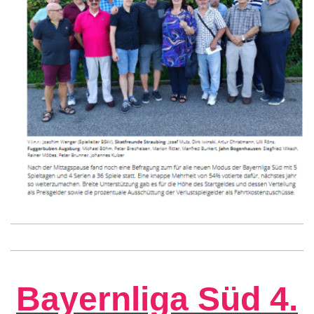
Bayernliga Süd 4.