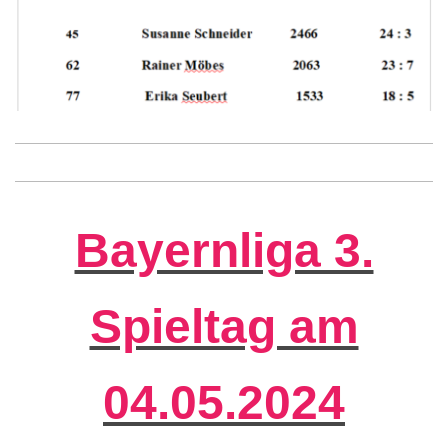
Bayernliga 3.
Spieltag am
04.05.2024