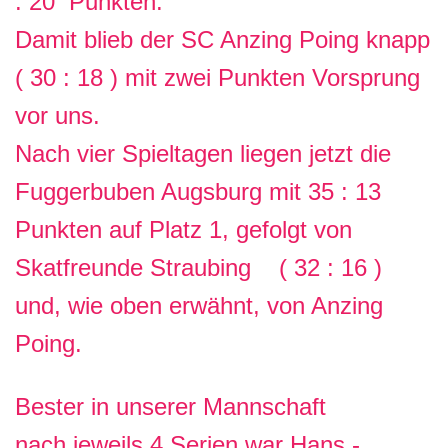
: 20 Punkten.
Damit blieb der SC Anzing Poing knapp
( 30 : 18 ) mit zwei Punkten Vorsprung
vor uns.
Nach vier Spieltagen liegen jetzt die
Fuggerbuben Augsburg mit 35 : 13
Punkten auf Platz 1, gefolgt von
Skatfreunde Straubing ( 32 : 16 )
und, wie oben erwähnt, von Anzing
Poing.
Bester in unserer Mannschaft
nach
jeweils 4 Serien
war Hans -