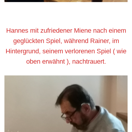
Hannes mit zufriedener Miene nach einem
geglückten Spiel, während Rainer, im
Hintergrund, seinem verlorenen Spiel ( wie
oben erwähnt ), nachtrauert.